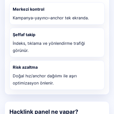
Merkezi kontrol
Kampanya–yayıncı–anchor tek ekranda.
Şeffaf takip
İndeks, tıklama ve yönlendirme trafiği
görünür.
Risk azaltma
Doğal hız/anchor dağılımı ile aşırı
optimizasyon önlenir.
Hacklink panel ne yapar?