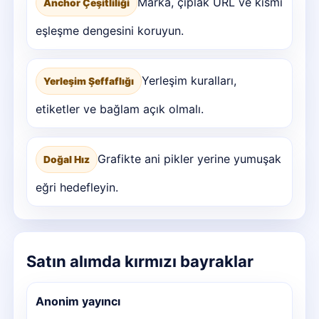
Marka, çıplak URL ve kısmi
Anchor Çeşitliliği
eşleşme dengesini koruyun.
Yerleşim kuralları,
Yerleşim Şeffaflığı
etiketler ve bağlam açık olmalı.
Grafikte ani pikler yerine yumuşak
Doğal Hız
eğri hedefleyin.
Satın alımda kırmızı bayraklar
Anonim yayıncı