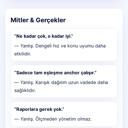
Mitler & Gerçekler
“Ne kadar çok, o kadar iyi.”
—
Yanlış.
Dengeli hız ve konu uyumu daha
etkilidir.
“Sadece tam eşleşme anchor çalışır.”
—
Yanlış.
Karışık dağılım uzun vadede daha
sağlıklıdır.
“Raporlara gerek yok.”
—
Yanlış.
Ölçmeden yönetim olmaz.