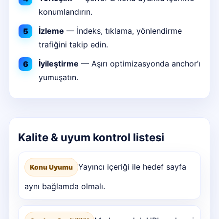
konumlandırın.
İzleme
— İndeks, tıklama, yönlendirme
trafiğini takip edin.
İyileştirme
— Aşırı optimizasyonda anchor’ı
yumuşatın.
Kalite & uyum kontrol listesi
Yayıncı içeriği ile hedef sayfa
Konu Uyumu
aynı bağlamda olmalı.