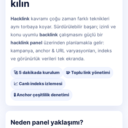
kılın
Hacklink
kavramı çoğu zaman farklı teknikleri
aynı torbaya koyar. Sürdürülebilir başarı; izinli ve
konu uyumlu
backlink
çalışmasını güçlü bir
hacklink panel
üzerinden planlamakla gelir:
kampanya, anchor & URL varyasyonları, indeks
ve görünürlük verileri tek ekranda.
🚀 5 dakikada kurulum
🧩 Toplu link yönetimi
📈 Canlı indeks izlemesi
🧪 Anchor çeşitlilik denetimi
Neden panel yaklaşımı?