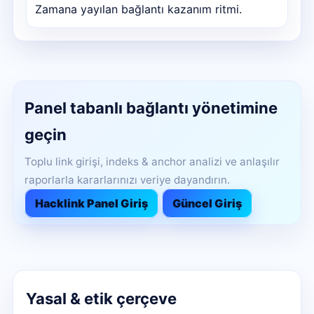
Zamana yayılan bağlantı kazanım ritmi.
Panel tabanlı bağlantı yönetimine
geçin
Toplu link girişi, indeks & anchor analizi ve anlaşılır
raporlarla kararlarınızı veriye dayandırın.
Hacklink Panel Giriş
Güncel Giriş
Yasal & etik çerçeve