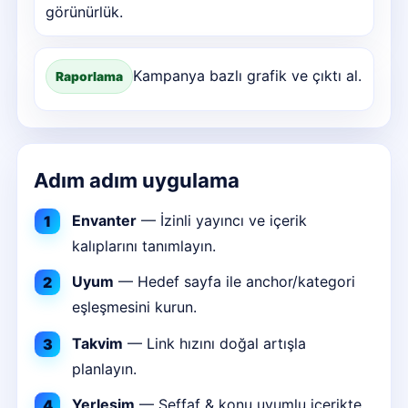
görünürlük.
Kampanya bazlı grafik ve çıktı al.
Raporlama
Adım adım uygulama
Envanter
— İzinli yayıncı ve içerik
kalıplarını tanımlayın.
Uyum
— Hedef sayfa ile anchor/kategori
eşleşmesini kurun.
Takvim
— Link hızını doğal artışla
planlayın.
Yerleşim
— Şeffaf & konu uyumlu içerikte